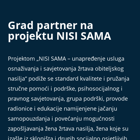
Grad partner na
projektu NISI SAMA
Projektom „NISI SAMA – unapređenje usluga
osnaživanja i savjetovanja žrtava obiteljskog
nasilja“ podiže se standard kvalitete i pružanja
stručne pomoći i podrške, psihosocijalnog i
pravnog savjetovanja, grupa podrški, provode
radionice i edukacije namijenjene jačanju
samopouzdanja i povećanju mogućnosti
zapošljavanja žena žrtava nasilja, žena koje su
izašle iz skloništa i drugih socijalno osjetljivih