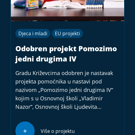
Djeca i mladi
EU projekti
Odobren projekt Pomozimo
jedni drugima IV
Gradu Križevcima odobren je nastavak
projekta pomoćnika u nastavi pod
nazivom „Pomozimo jedni drugima IV“
kojim s u Osnovnoj školi „Vladimir
Nazor“, Osnovnoj školi Ljudevita...
Više o projektu