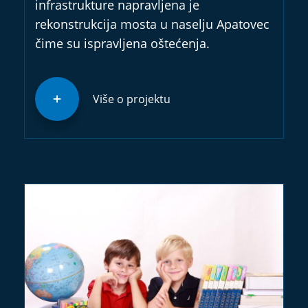
infrastrukture napravljena je
rekonstrukcija mosta u naselju Apatovec
čime su ispravljena oštećenja.
Više o projektu