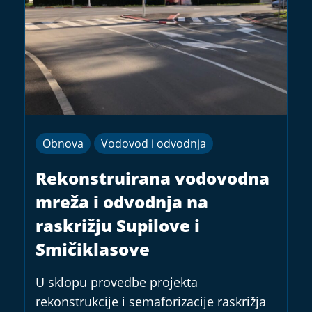
Obnova
Vodovod i odvodnja
Rekonstruirana vodovodna
mreža i odvodnja na
raskrižju Supilove i
Smičiklasove
U sklopu provedbe projekta
rekonstrukcije i semaforizacije raskrižja