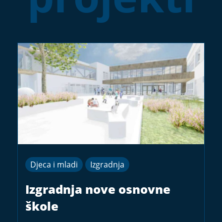
Djeca i mladi
Izgradnja
Izgradnja nove osnovne
škole