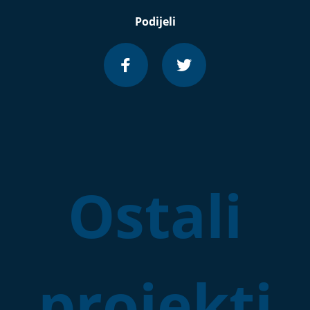
Podijeli
Ostali
projekti