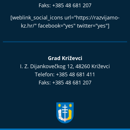
Faks: +385 48 681 207
[weblink_social_icons url="https://razvijamo-
kz.hr/" facebook="yes" twitter="yes"]
Grad Križevci
I. Z. Dijankovečkog 12, 48260 Križevci
Telefon: +385 48 681 411
Faks: +385 48 681 207