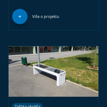
Više o projektu
Zaštita okoliša