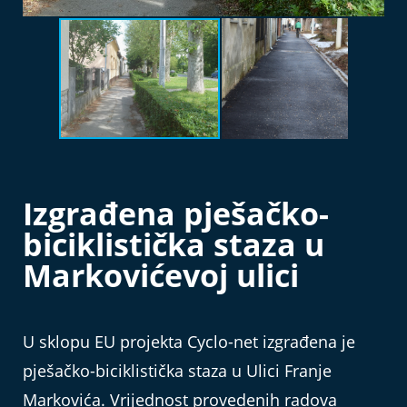
Izgrađena pješačko-
biciklistička staza u
Markovićevoj ulici
U sklopu EU projekta Cyclo-net izgrađena je
pješačko-biciklistička staza u Ulici Franje
Markovića. Vrijednost provedenih radova