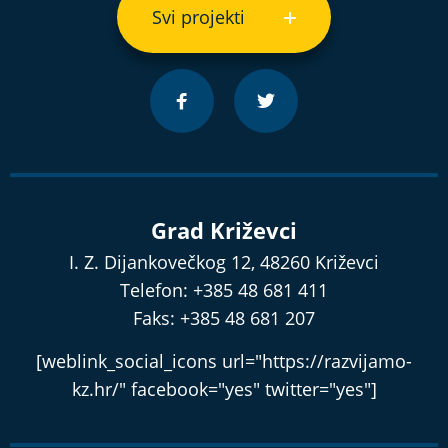
Svi projekti
Grad Križevci
I. Z. Dijankovečkog 12, 48260 Križevci
Telefon: +385 48 681 411
Faks: +385 48 681 207
[weblink_social_icons url="https://razvijamo-
kz.hr/" facebook="yes" twitter="yes"]