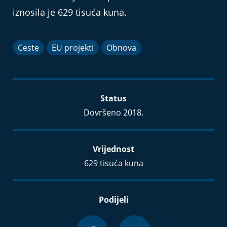
iznosila je 629 tisuća kuna.
Ceste
EU projekti
Obnova
Status
Dovršeno 2018.
Vrijednost
629 tisuća kuna
Podijeli