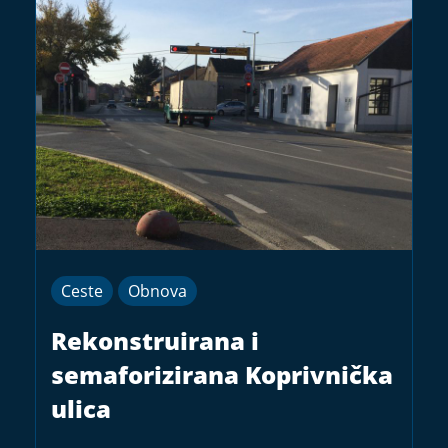
Ceste
Obnova
Rekonstruirana i
semaforizirana Koprivnička
ulica