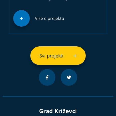
Više o projektu
Svi projekti
Grad Križevci