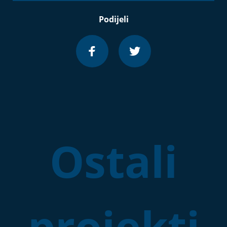
Podijeli
Ostali
projekti