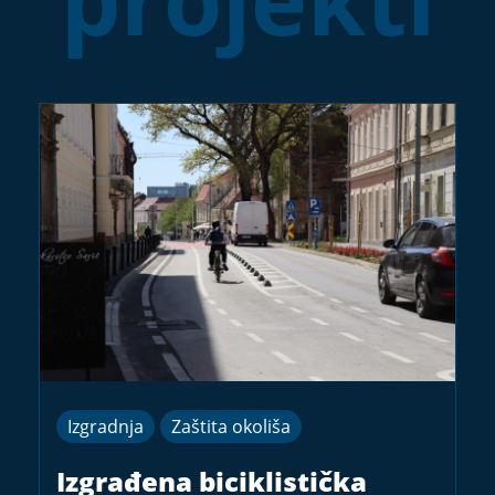
Izgradnja
Zaštita okoliša
Izgrađena biciklistička