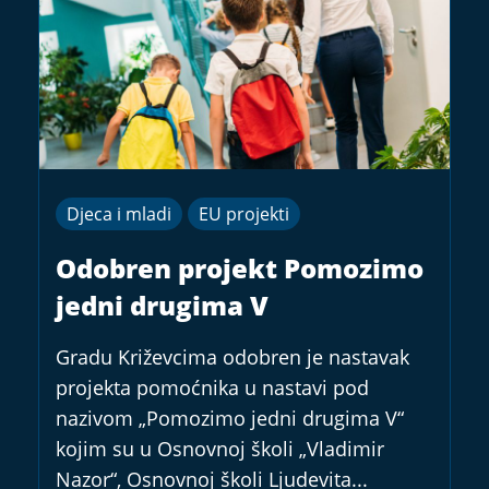
Djeca i mladi
EU projekti
Odobren projekt Pomozimo
jedni drugima V
Gradu Križevcima odobren je nastavak
projekta pomoćnika u nastavi pod
nazivom „Pomozimo jedni drugima V“
kojim su u Osnovnoj školi „Vladimir
Nazor“, Osnovnoj školi Ljudevita...