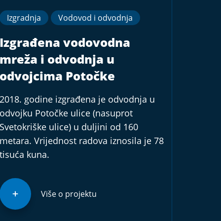
Izgradnja
Vodovod i odvodnja
Izgrađena vodovodna
mreža i odvodnja u
odvojcima Potočke
2018. godine izgrađena je odvodnja u
odvojku Potočke ulice (nasuprot
Svetokriške ulice) u duljini od 160
metara. Vrijednost radova iznosila je 78
tisuća kuna.
Više o projektu