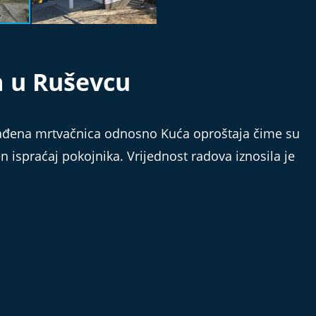
a u Ruševcu
rađena mrtvačnica odnosno Kuća oproštaja čime su
n ispraćaj pokojnika. Vrijednost radova iznosila je