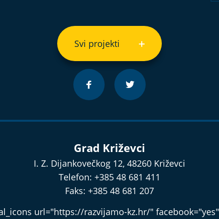
Svi projekti
Grad Križevci
I. Z. Dijankovečkog 12, 48260 Križevci
Telefon: +385 48 681 411
Faks: +385 48 681 207
l_icons url="https://razvijamo-kz.hr/" facebook="yes"