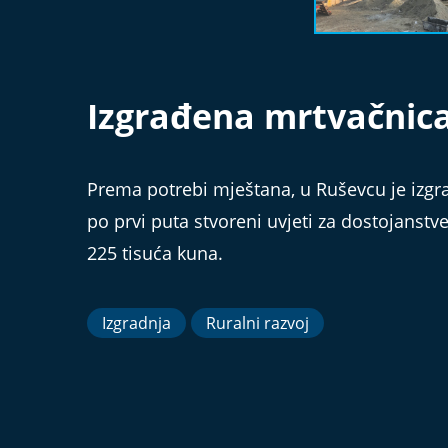
Izgrađena mrtvačnic
Prema potrebi mještana, u Ruševcu je izg
po prvi puta stvoreni uvjeti za dostojanstve
225 tisuća kuna.
Izgradnja
Ruralni razvoj