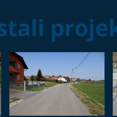
tali proje