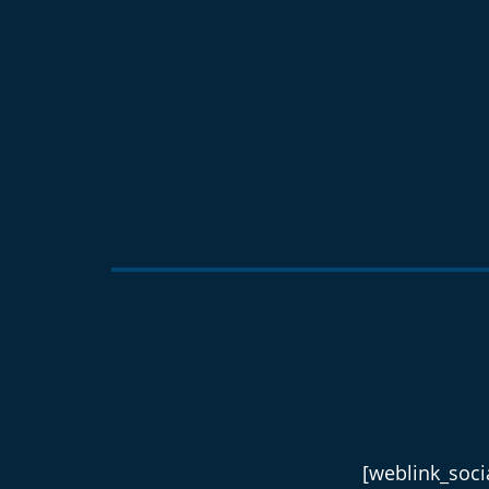
[weblink_socia