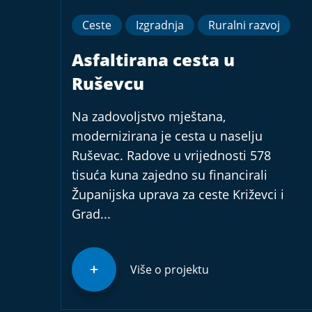
Ceste
Izgradnja
Ruralni razvoj
Asfaltirana cesta u
Ruševcu
Na zadovoljstvo mještana,
modernizirana je cesta u naselju
Ruševac. Radove u vrijednosti 578
tisuća kuna zajedno su financirali
Županijska uprava za ceste Križevci i
Grad...
Više o projektu