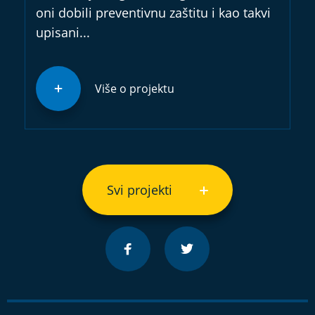
oni dobili preventivnu zaštitu i kao takvi
upisani...
Više o projektu
Svi projekti