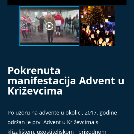
Pokrenuta
manifestacija Advent u
Križevcima
Po uzoru na advente u okolici, 2017. godine
održan je prvi Advent u Križevcima s
klizalištem, ugostiteljskom i prigodnom