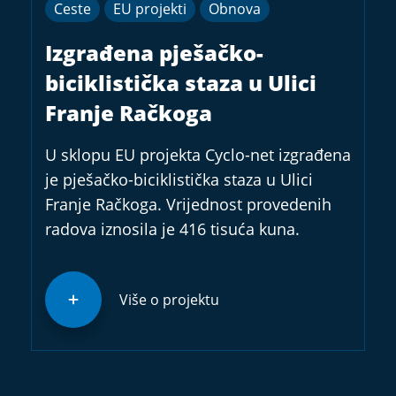
Ceste
EU projekti
Obnova
Izgrađena pješačko-
biciklistička staza u Ulici
Franje Račkoga
U sklopu EU projekta Cyclo-net izgrađena
je pješačko-biciklistička staza u Ulici
Franje Račkoga. Vrijednost provedenih
radova iznosila je 416 tisuća kuna.
Više o projektu