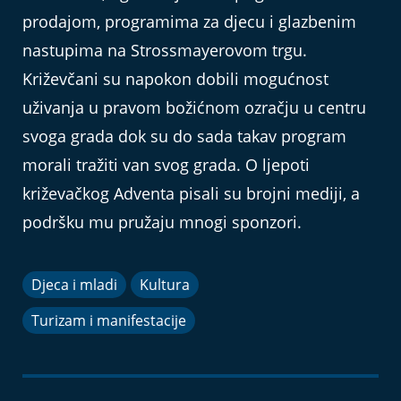
prodajom, programima za djecu i glazbenim
nastupima na Strossmayerovom trgu.
Križevčani su napokon dobili mogućnost
uživanja u pravom božićnom ozračju u centru
svoga grada dok su do sada takav program
morali tražiti van svog grada. O ljepoti
križevačkog Adventa pisali su brojni mediji, a
podršku mu pružaju mnogi sponzori.
Djeca i mladi
Kultura
Turizam i manifestacije