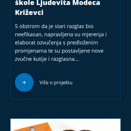
škole Ljudevita Modeca
Križevci
S obzirom da je stari razglas bio
neefikasan, napravljena su mjerenja i
elaborat ozvučenja s predloženim
promjenama te su postavljene nove
zvučne kutije i razglasna...
Više o projektu