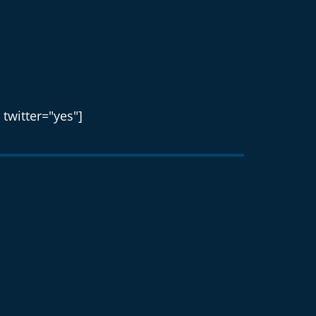
 twitter="yes"]