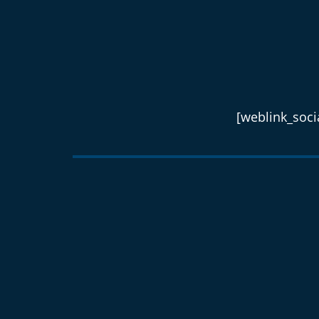
[weblink_socia