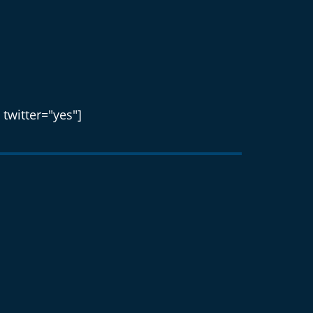
 twitter="yes"]