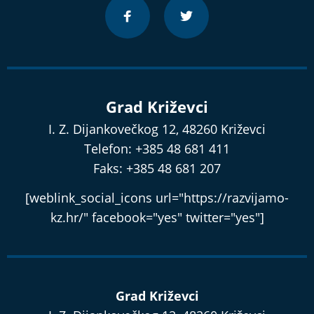
Grad Križevci
I. Z. Dijankovečkog 12, 48260 Križevci
Telefon: +385 48 681 411
Faks: +385 48 681 207
[weblink_social_icons url="https://razvijamo-
kz.hr/" facebook="yes" twitter="yes"]
Grad Križevci