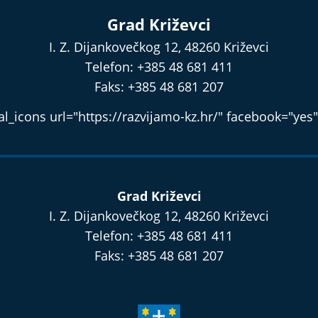
Grad Križevci
I. Z. Dijankovečkog 12, 48260 Križevci
Telefon: +385 48 681 411
Faks: +385 48 681 207
l_icons url="https://razvijamo-kz.hr/" facebook="yes"
Grad Križevci
I. Z. Dijankovečkog 12, 48260 Križevci
Telefon: +385 48 681 411
Faks: +385 48 681 207