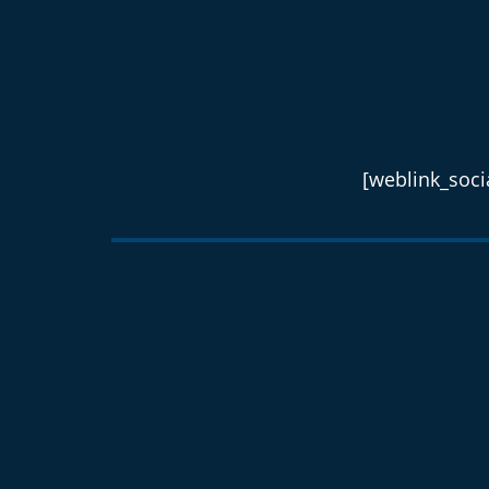
[weblink_socia