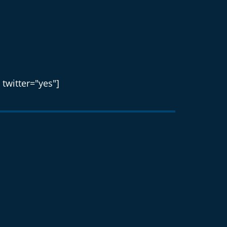
 twitter="yes"]