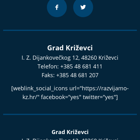
Grad Križevci
I. Z. Dijankovečkog 12, 48260 Križevci
Telefon: +385 48 681 411
Faks: +385 48 681 207
[weblink_social_icons url="https://razvijamo-
kz.hr/" facebook="yes" twitter="yes"]
Grad Križevci