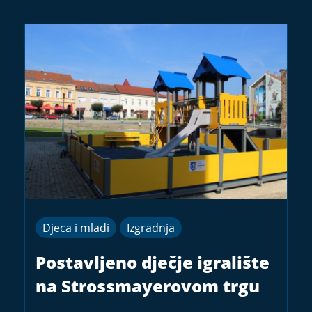
Djeca i mladi
Izgradnja
Postavljeno dječje igralište
na Strossmayerovom trgu