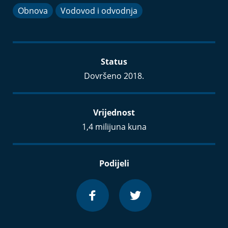
Obnova
Vodovod i odvodnja
Status
Dovršeno 2018.
Vrijednost
1,4 milijuna kuna
Podijeli