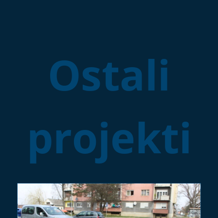
Ostali
projekti