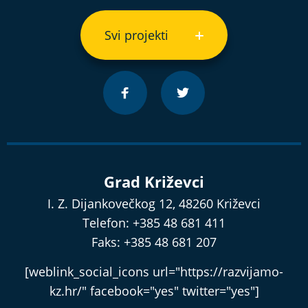
Svi projekti
Grad Križevci
I. Z. Dijankovečkog 12, 48260 Križevci
Telefon: +385 48 681 411
Faks: +385 48 681 207
[weblink_social_icons url="https://razvijamo-
kz.hr/" facebook="yes" twitter="yes"]