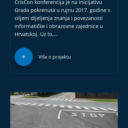
CrisCon konferencija je na inicijativu
Grada pokrenuta u rujnu 2017. godine s
ciljem dijeljenja znanja i povezanosti
informatičke i obrazovne zajednice u
Hrvatskoj. Uz to,...
Više o projektu