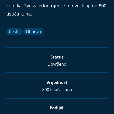
kolnika. Sve zajedno riječ je o investiciji od 800
tisuća kuna.
Ceste
Obnova
Status
Dovršeno
Vrijednost
800 tisuća kuna
Podijeli