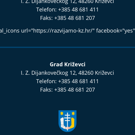
I. Z. Dijankovečkog 12, 48260 Križevci
Telefon: +385 48 681 411
Faks: +385 48 681 207
l_icons url="https://razvijamo-kz.hr/" facebook="yes"
Grad Križevci
I. Z. Dijankovečkog 12, 48260 Križevci
Telefon: +385 48 681 411
Faks: +385 48 681 207