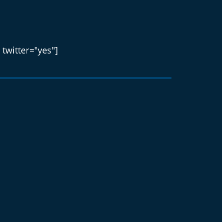
 twitter="yes"]