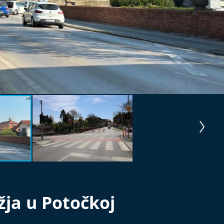
žja u Potočkoj