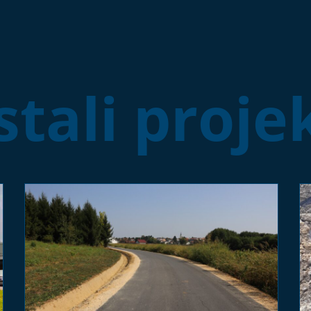
tali proje