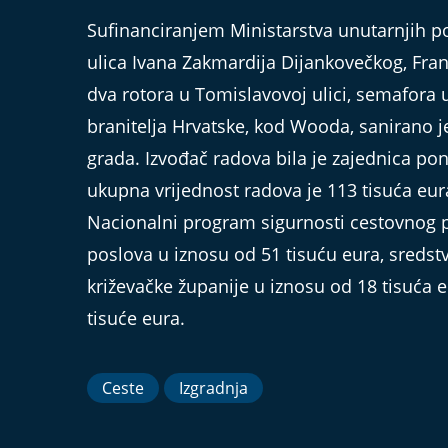
Sufinanciranjem Ministarstva unutarnjih po
ulica Ivana Zakmardija Dijankovečkog, Fran
dva rotora u Tomislavovoj ulici, semafora u
branitelja Hrvatske, kod Wooda, sanirano 
grada. Izvođač radova bila je zajednica ponu
ukupna vrijednost radova je 113 tisuća eur
Nacionalni program sigurnosti cestovnog 
poslova u iznosu od 51 tisuću eura, sredst
križevačke županije u iznosu od 18 tisuća 
tisuće eura.
Ceste
Izgradnja