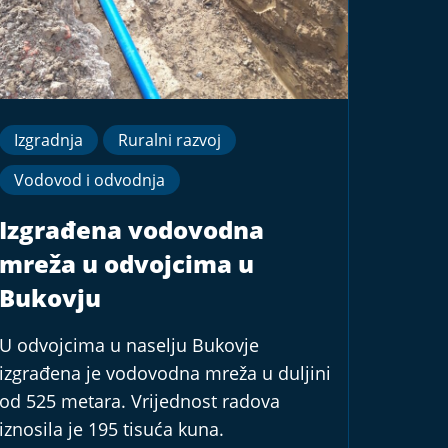
Izgradnja
Ruralni razvoj
Vodovod i odvodnja
Izgrađena vodovodna
mreža u odvojcima u
Bukovju
U odvojcima u naselju Bukovje
izgrađena je vodovodna mreža u duljini
od 525 metara. Vrijednost radova
iznosila je 195 tisuća kuna.