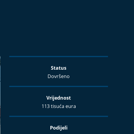
Status
Dovršeno
Vrijednost
113 tisuća eura
Podijeli