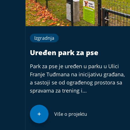
Izgradnja
Uređen park za pse
Park za pse je uređen u parku u Ulici
Franje Tuđmana na inicijativu građana,
a sastoji se od ograđenog prostora sa
spravama za trening i...
Više o projektu