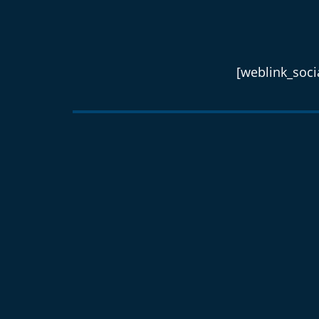
[weblink_socia