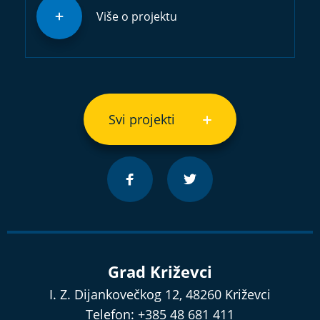
Više o projektu
Svi projekti
Grad Križevci
I. Z. Dijankovečkog 12, 48260 Križevci
Telefon: +385 48 681 411