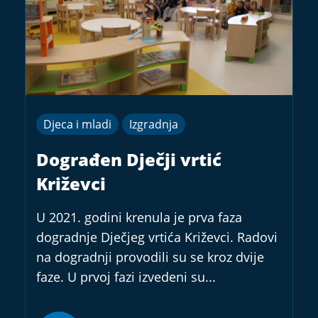
Djeca i mladi
Izgradnja
Dograđen Dječji vrtić
Križevci
U 2021. godini krenula je prva faza
dogradnje Dječjeg vrtića Križevci. Radovi
na dogradnji provodili su se kroz dvije
faze. U prvoj fazi izvedeni su...