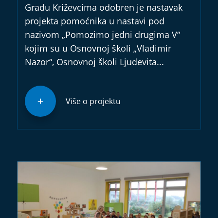
Gradu Križevcima odobren je nastavak
projekta pomoćnika u nastavi pod
nazivom „Pomozimo jedni drugima V“
kojim su u Osnovnoj školi „Vladimir
Nazor“, Osnovnoj školi Ljudevita...
Više o projektu