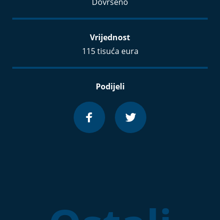
Dovršeno
Vrijednost
115 tisuća eura
Podijeli