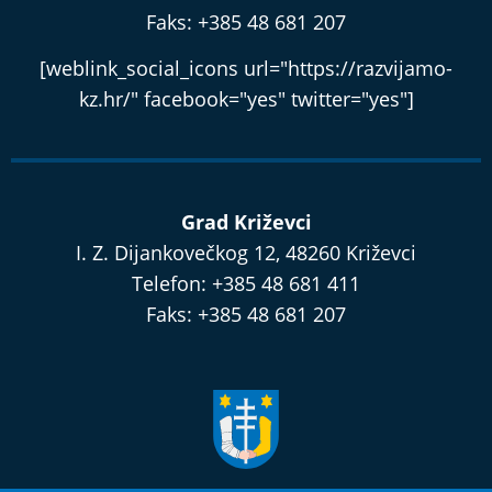
Faks: +385 48 681 207
[weblink_social_icons url="https://razvijamo-
kz.hr/" facebook="yes" twitter="yes"]
Grad Križevci
I. Z. Dijankovečkog 12, 48260 Križevci
Telefon: +385 48 681 411
Faks: +385 48 681 207