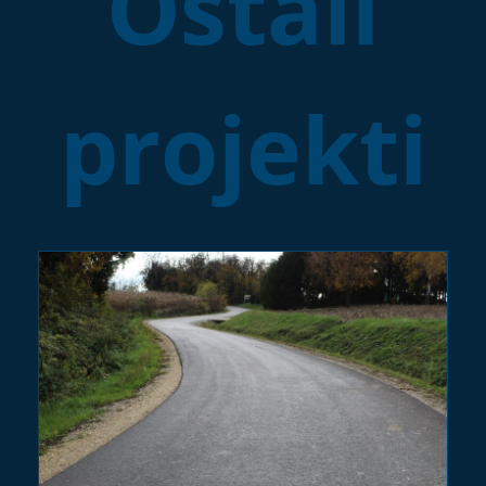
Ostali
projekti