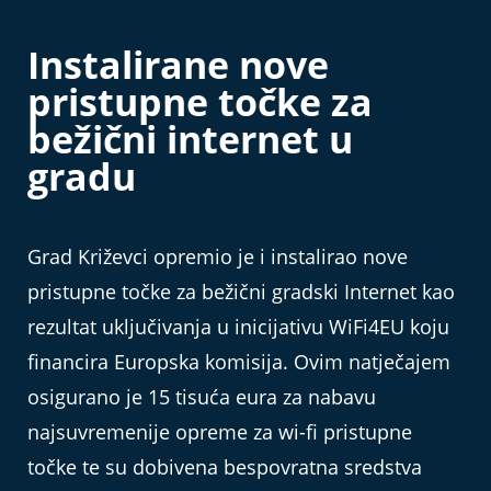
Instalirane nove
pristupne točke za
bežični internet u
gradu
Grad Križevci opremio je i instalirao nove
pristupne točke za bežični gradski Internet kao
rezultat uključivanja u inicijativu WiFi4EU koju
financira Europska komisija. Ovim natječajem
osigurano je 15 tisuća eura za nabavu
najsuvremenije opreme za wi-fi pristupne
točke te su dobivena bespovratna sredstva