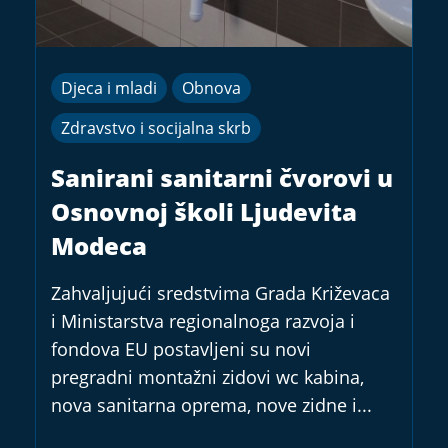
Djeca i mladi
Obnova
Zdravstvo i socijalna skrb
Sanirani sanitarni čvorovi u
Osnovnoj školi Ljudevita
Modeca
Zahvaljujući sredstvima Grada Križevaca
i Ministarstva regionalnoga razvoja i
fondova EU postavljeni su novi
pregradni montažni zidovi wc kabina,
nova sanitarna oprema, nove zidne i...