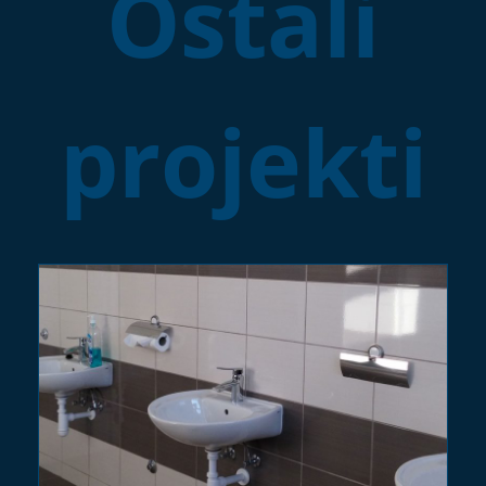
Ostali
projekti