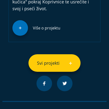
kućica" pokraj Koprivnice te usrećite i
svoj i pseći život.
Više o projektu
Svi projekti