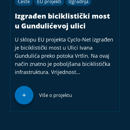
Ceste
EU projekti
Izgradnja
Izgrađen biciklistički most
u Gundulićevoj ulici
U sklopu EU projekta Cyclo-Net izgrađen
je biciklistički most u Ulici Ivana
Gundulića preko potoka Vrtlin. Na ovaj
način znatno je poboljšana biciklistička
infrastruktura. Vrijednost...
Više o projektu