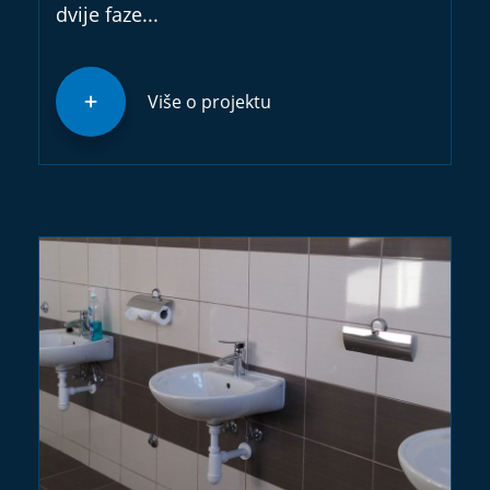
dvije faze...
Više o projektu