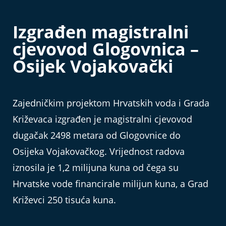
Izgrađen magistralni
cjevovod Glogovnica –
Osijek Vojakovački
Zajedničkim projektom Hrvatskih voda i Grada
Križevaca izgrađen je magistralni cjevovod
dugačak 2498 metara od Glogovnice do
Osijeka Vojakovačkog. Vrijednost radova
iznosila je 1,2 milijuna kuna od čega su
Hrvatske vode financirale milijun kuna, a Grad
Križevci 250 tisuća kuna.