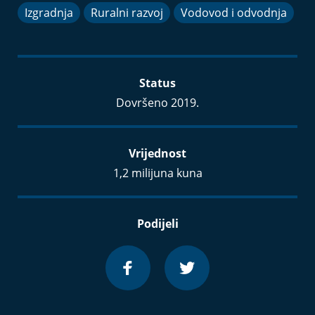
Izgradnja
Ruralni razvoj
Vodovod i odvodnja
Status
Dovršeno 2019.
Vrijednost
1,2 milijuna kuna
Podijeli