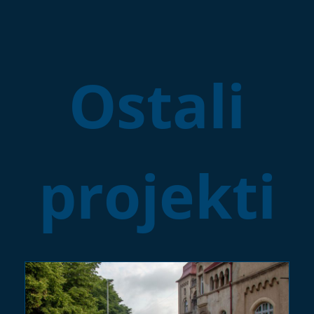
Ostali
projekti