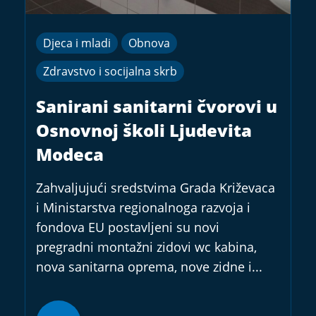
Djeca i mladi
Obnova
Zdravstvo i socijalna skrb
Sanirani sanitarni čvorovi u
Osnovnoj školi Ljudevita
Modeca
Zahvaljujući sredstvima Grada Križevaca
i Ministarstva regionalnoga razvoja i
fondova EU postavljeni su novi
pregradni montažni zidovi wc kabina,
nova sanitarna oprema, nove zidne i...