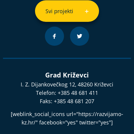
Svi projekti
Grad Križevci
I. Z. Dijankovečkog 12, 48260 Križevci
Telefon: +385 48 681 411
Faks: +385 48 681 207
[weblink_social_icons url="https://razvijamo-
kz.hr/" facebook="yes" twitter="yes"]