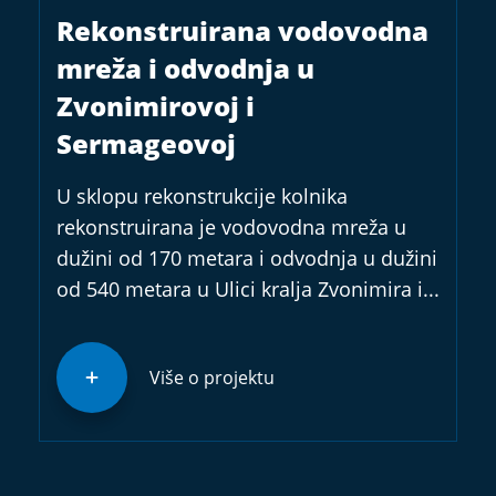
Rekonstruirana vodovodna
mreža i odvodnja u
Zvonimirovoj i
Sermageovoj
U sklopu rekonstrukcije kolnika
rekonstruirana je vodovodna mreža u
dužini od 170 metara i odvodnja u dužini
od 540 metara u Ulici kralja Zvonimira i...
Više o projektu