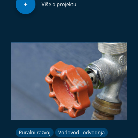
Više o projektu
Ruralni razvoj
Vodovod i odvodnja