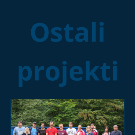
Ostali
projekti