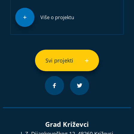
Više o projektu
Svi projekti
Grad Križevci
I. Z. Dijankovečkog 12, 48260 Križevci