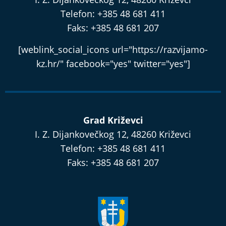
Telefon: +385 48 681 411
Faks: +385 48 681 207
[weblink_social_icons url="https://razvijamo-
kz.hr/" facebook="yes" twitter="yes"]
Grad Križevci
I. Z. Dijankovečkog 12, 48260 Križevci
Telefon: +385 48 681 411
Faks: +385 48 681 207