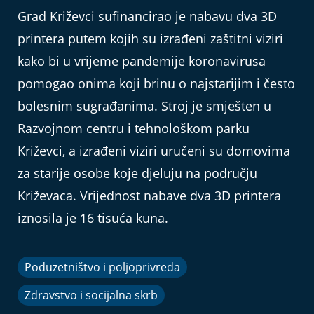
Grad Križevci sufinancirao je nabavu dva 3D
printera putem kojih su izrađeni zaštitni viziri
kako bi u vrijeme pandemije koronavirusa
pomogao onima koji brinu o najstarijim i često
bolesnim sugrađanima. Stroj je smješten u
Razvojnom centru i tehnološkom parku
Križevci, a izrađeni viziri uručeni su domovima
za starije osobe koje djeluju na području
Križevaca. Vrijednost nabave dva 3D printera
iznosila je 16 tisuća kuna.
Poduzetništvo i poljoprivreda
Zdravstvo i socijalna skrb