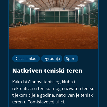
Djeca i mladi
Izgradnja
Sport
Natkriven teniski teren
Kako bi članovi teniskog kluba i
rekreativci u tenisu mogli uživati u tenisu
tijekom cijele godine, natkriven je teniski
teren u Tomislavovoj ulici.