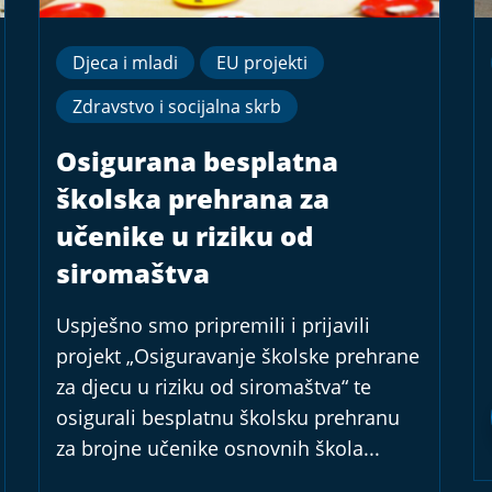
Djeca i mladi
EU projekti
Zdravstvo i socijalna skrb
Osigurana besplatna
školska prehrana za
učenike u riziku od
siromaštva
Uspješno smo pripremili i prijavili
projekt „Osiguravanje školske prehrane
za djecu u riziku od siromaštva“ te
osigurali besplatnu školsku prehranu
za brojne učenike osnovnih škola...