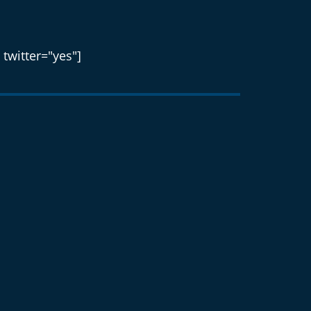
 twitter="yes"]