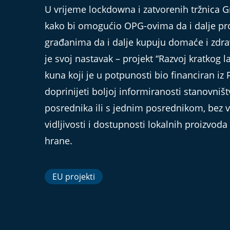
U vrijeme lockdowna i zatvorenih tržnica Gr
kako bi omogućio OPG-ovima da i dalje pr
građanima da i dalje kupuju domaće i zdra
je svoj nastavak – projekt “Razvoj kratkog 
kuna koji je u potpunosti bio financiran iz 
doprinijeti boljoj informiranosti stanovni
posrednika ili s jednim posrednikom, bez ve
vidljivosti i dostupnosti lokalnih proizvod
hrane.
EU projekti