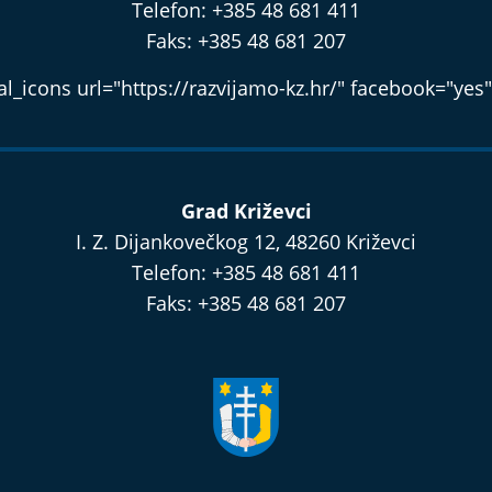
Telefon: +385 48 681 411
Faks: +385 48 681 207
l_icons url="https://razvijamo-kz.hr/" facebook="yes"
Grad Križevci
I. Z. Dijankovečkog 12, 48260 Križevci
Telefon: +385 48 681 411
Faks: +385 48 681 207