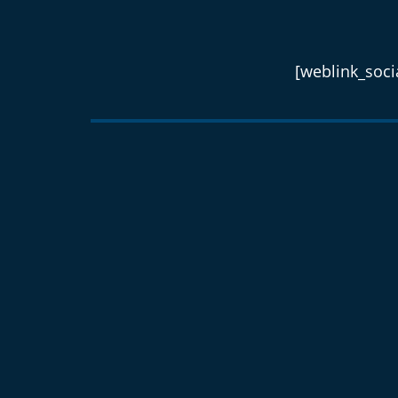
[weblink_socia