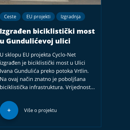
Ceste
EU projekti
Izgradnja
Izgrađen biciklistički most
u Gundulićevoj ulici
U sklopu EU projekta Cyclo-Net
izgrađen je biciklistički most u Ulici
Ivana Gundulića preko potoka Vrtlin.
Na ovaj način znatno je poboljšana
biciklistička infrastruktura. Vrijednost...
Više o projektu