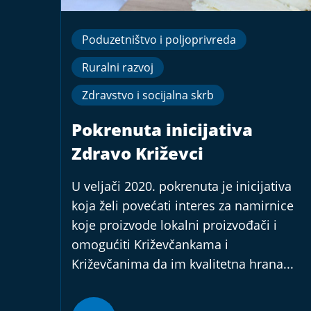
Poduzetništvo i poljoprivreda
Ruralni razvoj
Zdravstvo i socijalna skrb
Pokrenuta inicijativa
Zdravo Križevci
U veljači 2020. pokrenuta je inicijativa
koja želi povećati interes za namirnice
koje proizvode lokalni proizvođači i
omogućiti Križevčankama i
Križevčanima da im kvalitetna hrana...