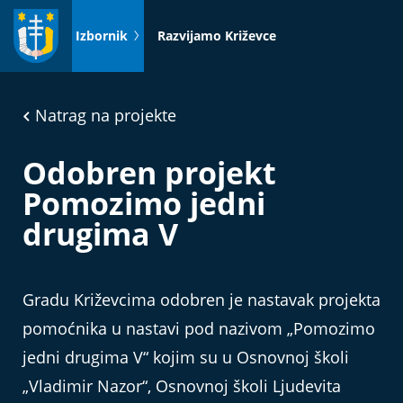
Idi
na
Izbornik
Razvijamo Križevce
sadržaj
Natrag na projekte
Odobren projekt
Pomozimo jedni
drugima V
Gradu Križevcima odobren je nastavak projekta
pomoćnika u nastavi pod nazivom „Pomozimo
jedni drugima V“ kojim su u Osnovnoj školi
„Vladimir Nazor“, Osnovnoj školi Ljudevita