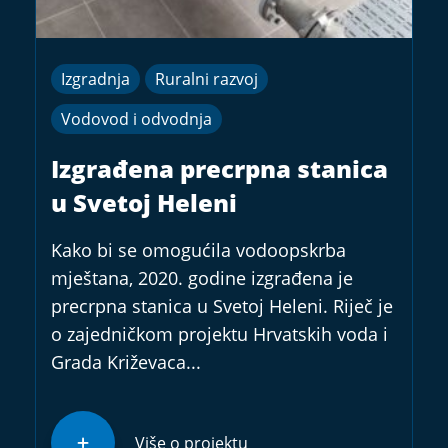
Izgradnja
Ruralni razvoj
Vodovod i odvodnja
Izgrađena precrpna stanica
u Svetoj Heleni
Kako bi se omogućila vodoopskrba
mještana, 2020. godine izgrađena je
precrpna stanica u Svetoj Heleni. Riječ je
o zajedničkom projektu Hrvatskih voda i
Grada Križevaca...
Više o projektu