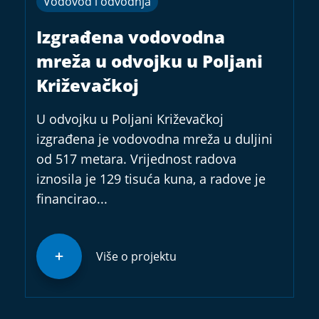
Vodovod i odvodnja
Izgrađena vodovodna
mreža u odvojku u Poljani
Križevačkoj
U odvojku u Poljani Križevačkoj
izgrađena je vodovodna mreža u duljini
od 517 metara. Vrijednost radova
iznosila je 129 tisuća kuna, a radove je
financirao...
Više o projektu