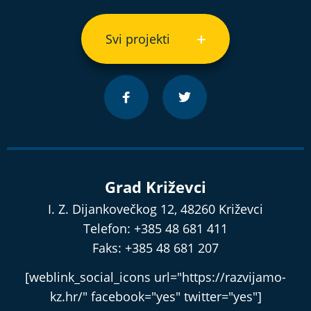
Svi projekti
Grad Križevci
I. Z. Dijankovečkog 12, 48260 Križevci
Telefon: +385 48 681 411
Faks: +385 48 681 207
[weblink_social_icons url="https://razvijamo-
kz.hr/" facebook="yes" twitter="yes"]