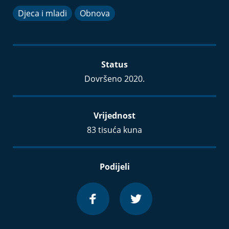
Djeca i mladi
Obnova
Status
Dovršeno 2020.
Vrijednost
83 tisuća kuna
Podijeli