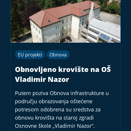
EU projekti
Obnova
Obnovljeno krovište na OŠ
Vladimir Nazor
Putem poziva Obnova infrastrukture u
području obrazovanja oštećene
potresom odobrena su sredstva za
obnovu krovišta na staroj zgradi
Osnovne škole „Vladimir Nazor“.