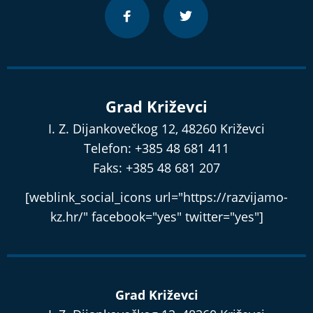
Grad Križevci
I. Z. Dijankovečkog 12, 48260 Križevci
Telefon: +385 48 681 411
Faks: +385 48 681 207
[weblink_social_icons url="https://razvijamo-
kz.hr/" facebook="yes" twitter="yes"]
Grad Križevci