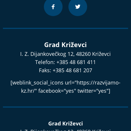
Grad Križevci
I. Z. Dijankovečkog 12, 48260 Križevci
Telefon: +385 48 681 411
Faks: +385 48 681 207
[weblink_social_icons url="https://razvijamo-
kz.hr/" facebook="yes" twitter="yes"]
Grad Križevci