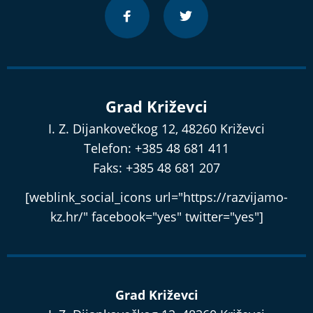
Grad Križevci
I. Z. Dijankovečkog 12, 48260 Križevci
Telefon: +385 48 681 411
Faks: +385 48 681 207
[weblink_social_icons url="https://razvijamo-
kz.hr/" facebook="yes" twitter="yes"]
Grad Križevci