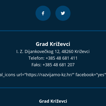
Grad Križevci
I. Z. Dijankovečkog 12, 48260 Križevci
Telefon: +385 48 681 411
Faks: +385 48 681 207
l_icons url="https://razvijamo-kz.hr/" facebook="yes"
Grad Križevci