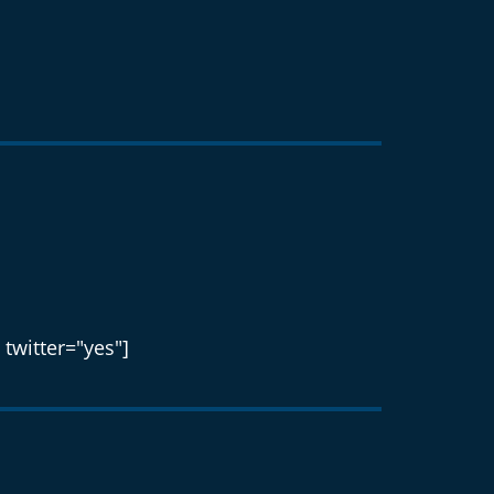
 twitter="yes"]