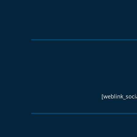
[weblink_socia