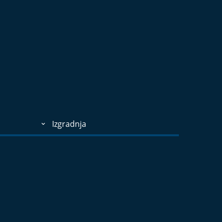
Izgradnja