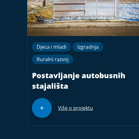
Djeca i mladi
Izgradnja
Ruralni razvoj
Postavljanje autobusnih
stajališta
Više o projektu