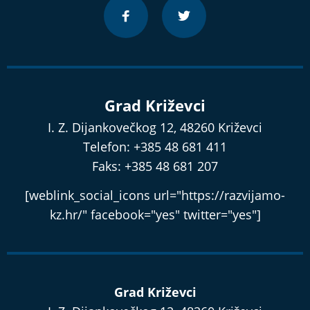
Grad Križevci
I. Z. Dijankovečkog 12, 48260 Križevci
Telefon: +385 48 681 411
Faks: +385 48 681 207
[weblink_social_icons url="https://razvijamo-
kz.hr/" facebook="yes" twitter="yes"]
Grad Križevci