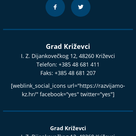
Grad Križevci
I. Z. Dijankovečkog 12, 48260 Križevci
Telefon: +385 48 681 411
Faks: +385 48 681 207
[weblink_social_icons url="https://razvijamo-
kz.hr/" facebook="yes" twitter="yes"]
Grad Križevci