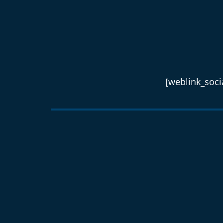
[weblink_socia