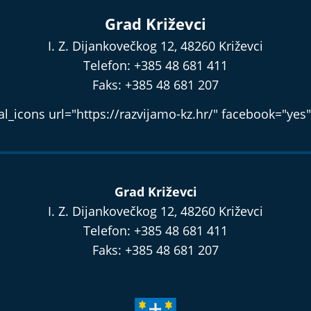
Grad Križevci
I. Z. Dijankovečkog 12, 48260 Križevci
Telefon: +385 48 681 411
Faks: +385 48 681 207
l_icons url="https://razvijamo-kz.hr/" facebook="yes"
Grad Križevci
I. Z. Dijankovečkog 12, 48260 Križevci
Telefon: +385 48 681 411
Faks: +385 48 681 207