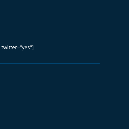
 twitter="yes"]