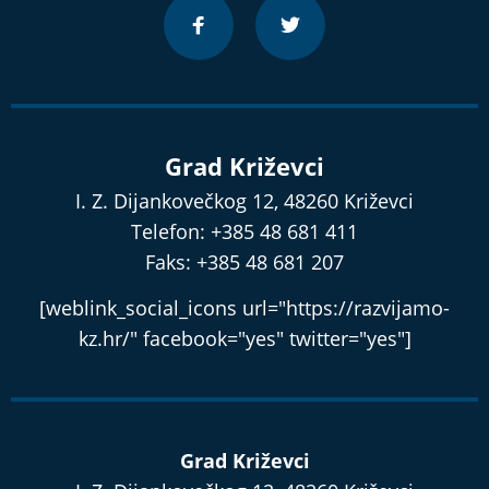
Grad Križevci
I. Z. Dijankovečkog 12, 48260 Križevci
Telefon: +385 48 681 411
Faks: +385 48 681 207
[weblink_social_icons url="https://razvijamo-
kz.hr/" facebook="yes" twitter="yes"]
Grad Križevci