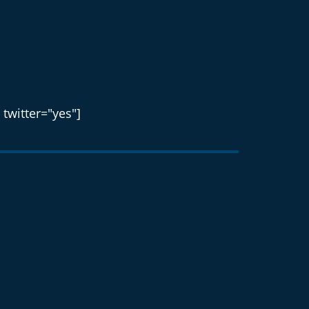
 twitter="yes"]