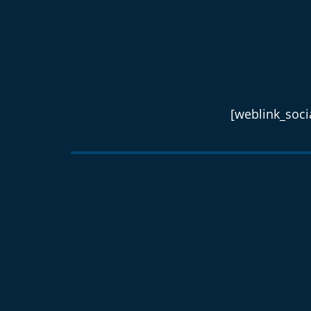
[weblink_socia