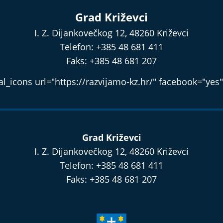
Grad Križevci
I. Z. Dijankovečkog 12, 48260 Križevci
Telefon: +385 48 681 411
Faks: +385 48 681 207
l_icons url="https://razvijamo-kz.hr/" facebook="yes"
Grad Križevci
I. Z. Dijankovečkog 12, 48260 Križevci
Telefon: +385 48 681 411
Faks: +385 48 681 207