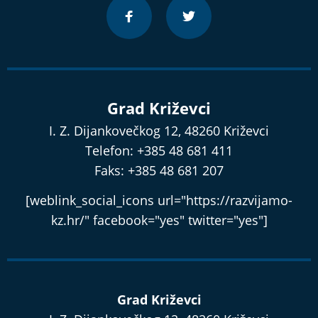
Grad Križevci
I. Z. Dijankovečkog 12, 48260 Križevci
Telefon: +385 48 681 411
Faks: +385 48 681 207
[weblink_social_icons url="https://razvijamo-
kz.hr/" facebook="yes" twitter="yes"]
Grad Križevci