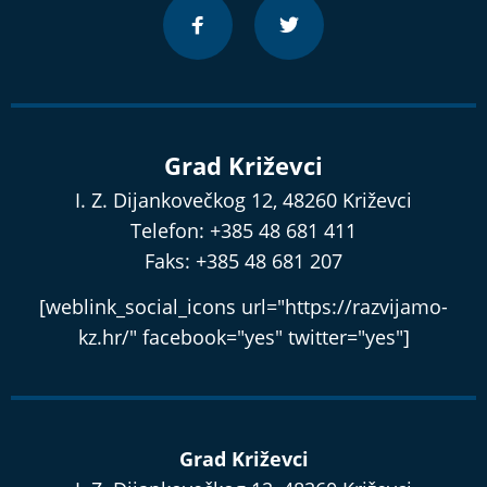
Grad Križevci
I. Z. Dijankovečkog 12, 48260 Križevci
Telefon: +385 48 681 411
Faks: +385 48 681 207
[weblink_social_icons url="https://razvijamo-
kz.hr/" facebook="yes" twitter="yes"]
Grad Križevci