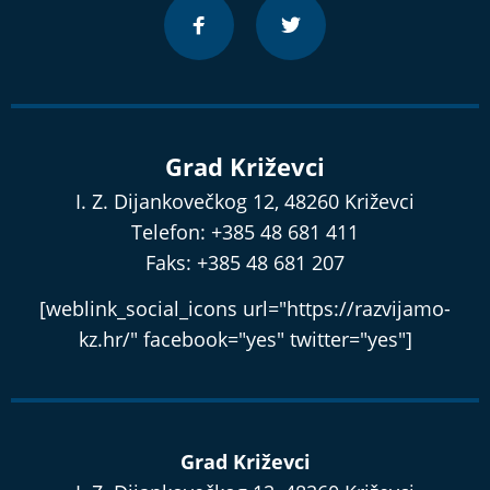
Grad Križevci
I. Z. Dijankovečkog 12, 48260 Križevci
Telefon: +385 48 681 411
Faks: +385 48 681 207
[weblink_social_icons url="https://razvijamo-
kz.hr/" facebook="yes" twitter="yes"]
Grad Križevci