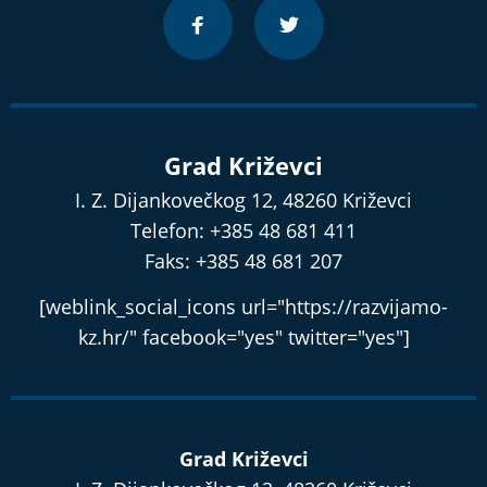
Grad Križevci
I. Z. Dijankovečkog 12, 48260 Križevci
Telefon: +385 48 681 411
Faks: +385 48 681 207
[weblink_social_icons url="https://razvijamo-
kz.hr/" facebook="yes" twitter="yes"]
Grad Križevci