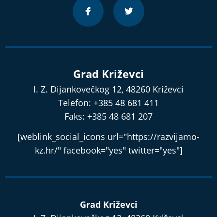
Grad Križevci
I. Z. Dijankovečkog 12, 48260 Križevci
Telefon: +385 48 681 411
Faks: +385 48 681 207
[weblink_social_icons url="https://razvijamo-
kz.hr/" facebook="yes" twitter="yes"]
Grad Križevci