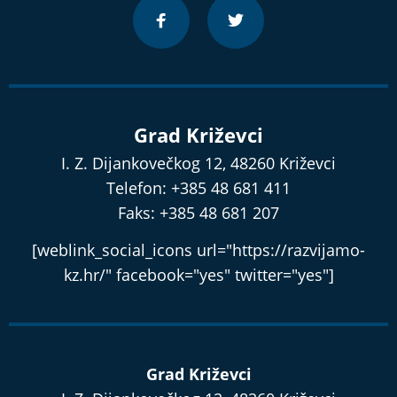
Grad Križevci
I. Z. Dijankovečkog 12, 48260 Križevci
Telefon: +385 48 681 411
Faks: +385 48 681 207
[weblink_social_icons url="https://razvijamo-
kz.hr/" facebook="yes" twitter="yes"]
Grad Križevci