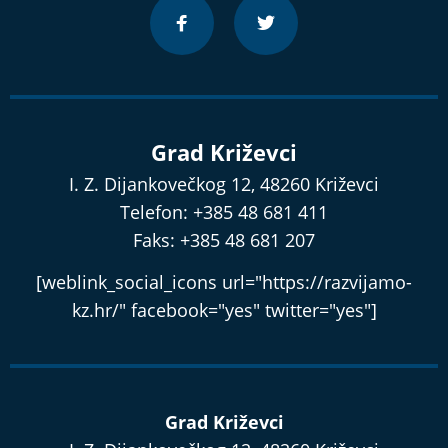
Grad Križevci
I. Z. Dijankovečkog 12, 48260 Križevci
Telefon: +385 48 681 411
Faks: +385 48 681 207
[weblink_social_icons url="https://razvijamo-
kz.hr/" facebook="yes" twitter="yes"]
Grad Križevci