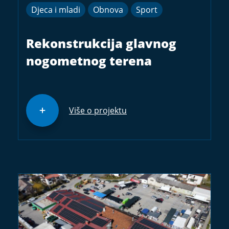
Djeca i mladi
Obnova
Sport
Rekonstrukcija glavnog
nogometnog terena
Više o projektu