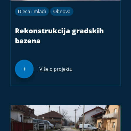
Djeca i mladi
Obnova
Rekonstrukcija gradskih
bazena
Više o projektu