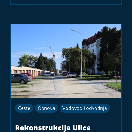
Ceste
Obnova
Vodovod i odvodnja
Rekonstrukcija Ulice