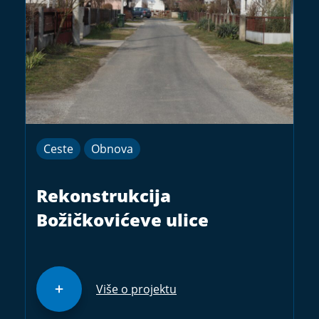
Ceste
Obnova
Rekonstrukcija
Božičkovićeve ulice
Više o projektu