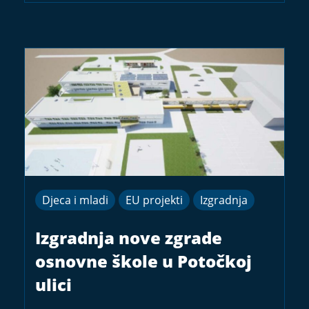
Djeca i mladi
EU projekti
Izgradnja
Izgradnja nove zgrade
osnovne škole u Potočkoj
ulici