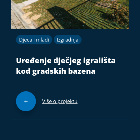
Djeca i mladi
Izgradnja
Uređenje dječjeg igrališta
kod gradskih bazena
Više o projektu