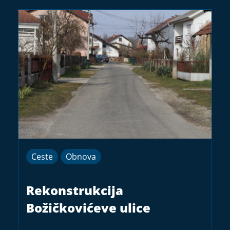
Ceste
Obnova
Rekonstrukcija
Božičkovićeve ulice