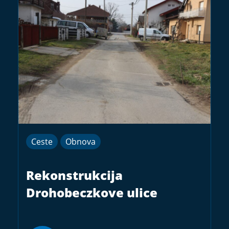
Ceste
Obnova
Rekonstrukcija
Drohobeczkove ulice