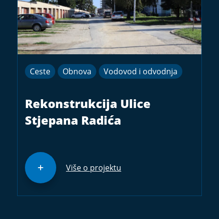
Ceste
Obnova
Vodovod i odvodnja
Rekonstrukcija Ulice
Stjepana Radića
Više o projektu