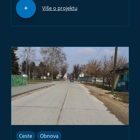
Više o projektu
Ceste
Obnova