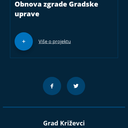
Obnova zgrade Gradske
uprave
Više o projektu
Grad Križevci