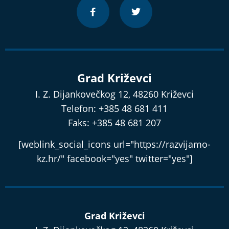
Grad Križevci
I. Z. Dijankovečkog 12, 48260 Križevci
Telefon: +385 48 681 411
Faks: +385 48 681 207
[weblink_social_icons url="https://razvijamo-
kz.hr/" facebook="yes" twitter="yes"]
Grad Križevci