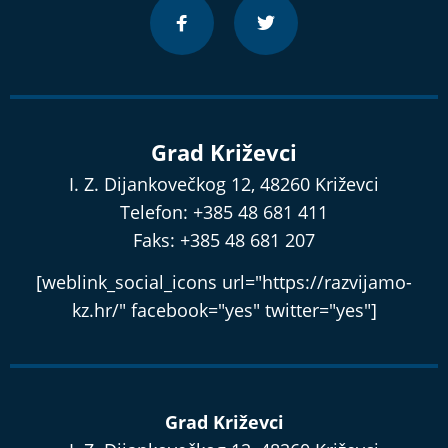
Grad Križevci
I. Z. Dijankovečkog 12, 48260 Križevci
Telefon: +385 48 681 411
Faks: +385 48 681 207
[weblink_social_icons url="https://razvijamo-
kz.hr/" facebook="yes" twitter="yes"]
Grad Križevci