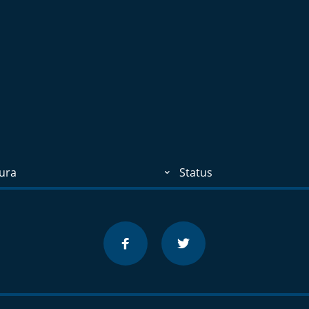
ura
Status