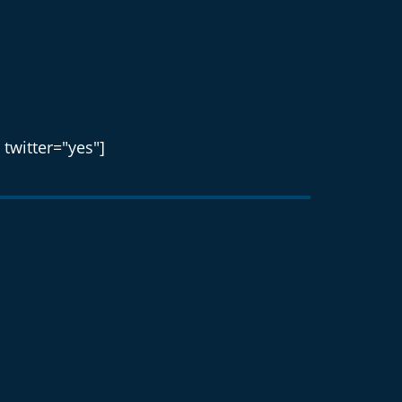
 twitter="yes"]