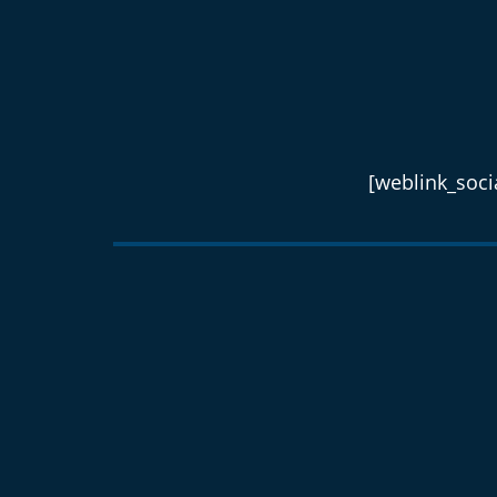
[weblink_socia