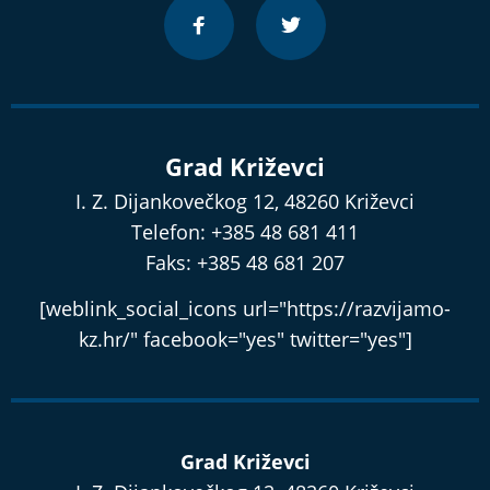
Grad Križevci
I. Z. Dijankovečkog 12, 48260 Križevci
Telefon: +385 48 681 411
Faks: +385 48 681 207
[weblink_social_icons url="https://razvijamo-
kz.hr/" facebook="yes" twitter="yes"]
Grad Križevci