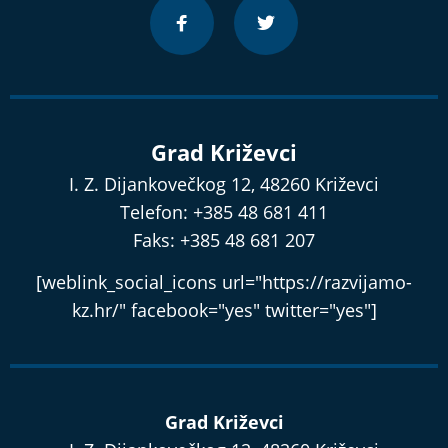
Grad Križevci
I. Z. Dijankovečkog 12, 48260 Križevci
Telefon: +385 48 681 411
Faks: +385 48 681 207
[weblink_social_icons url="https://razvijamo-
kz.hr/" facebook="yes" twitter="yes"]
Grad Križevci