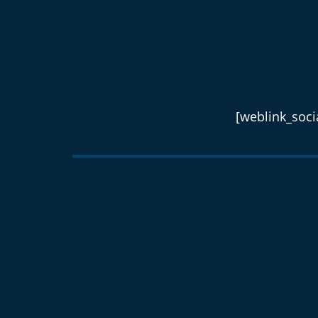
[weblink_socia