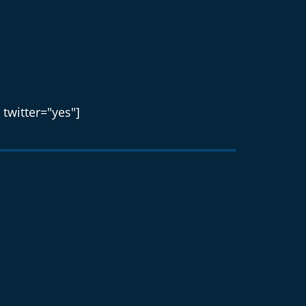
 twitter="yes"]