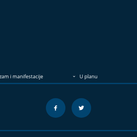
zam i manifestacije
U planu