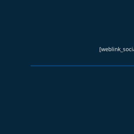
[weblink_socia