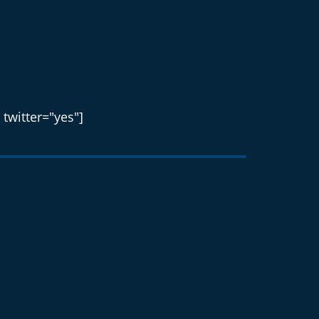
 twitter="yes"]