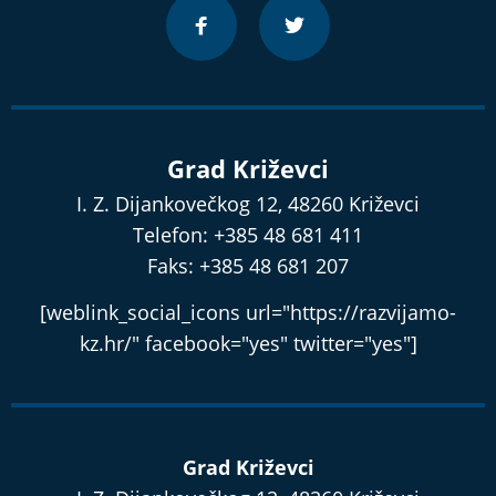
Grad Križevci
I. Z. Dijankovečkog 12, 48260 Križevci
Telefon: +385 48 681 411
Faks: +385 48 681 207
[weblink_social_icons url="https://razvijamo-
kz.hr/" facebook="yes" twitter="yes"]
Grad Križevci