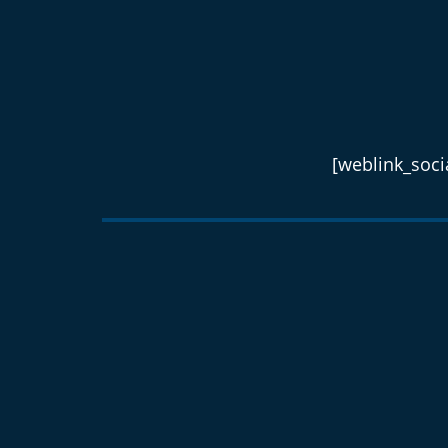
[weblink_socia