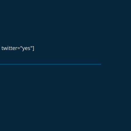
 twitter="yes"]