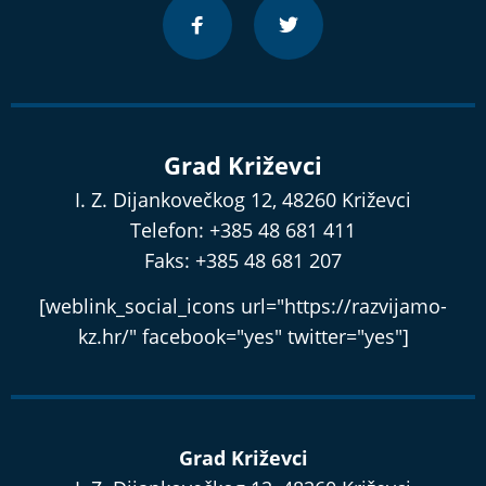
Grad Križevci
I. Z. Dijankovečkog 12, 48260 Križevci
Telefon: +385 48 681 411
Faks: +385 48 681 207
[weblink_social_icons url="https://razvijamo-
kz.hr/" facebook="yes" twitter="yes"]
Grad Križevci